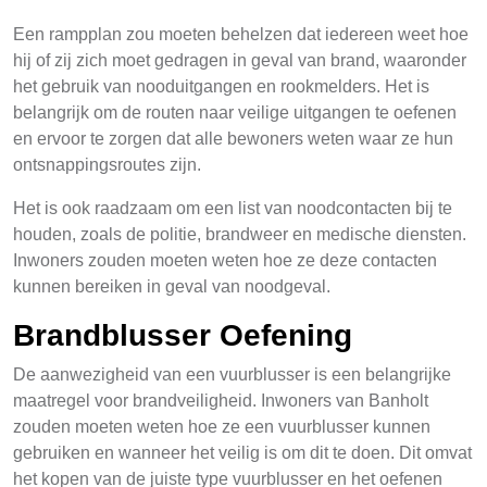
Een rampplan zou moeten behelzen dat iedereen weet hoe
hij of zij zich moet gedragen in geval van brand, waaronder
het gebruik van nooduitgangen en rookmelders. Het is
belangrijk om de routen naar veilige uitgangen te oefenen
en ervoor te zorgen dat alle bewoners weten waar ze hun
ontsnappingsroutes zijn.
Het is ook raadzaam om een list van noodcontacten bij te
houden, zoals de politie, brandweer en medische diensten.
Inwoners zouden moeten weten hoe ze deze contacten
kunnen bereiken in geval van noodgeval.
Brandblusser Oefening
De aanwezigheid van een vuurblusser is een belangrijke
maatregel voor brandveiligheid. Inwoners van Banholt
zouden moeten weten hoe ze een vuurblusser kunnen
gebruiken en wanneer het veilig is om dit te doen. Dit omvat
het kopen van de juiste type vuurblusser en het oefenen